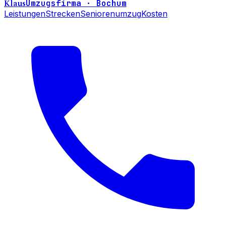
Klaus
Umzugsfirma · Bochum
Leistungen
Strecken
Seniorenumzug
Kosten