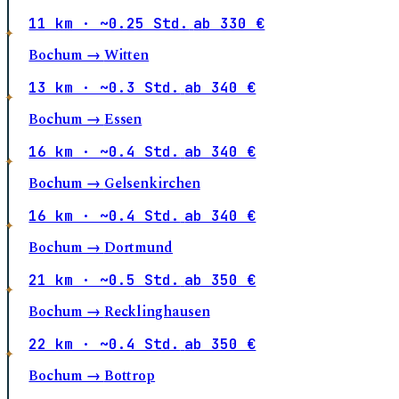
11 km · ~0.25 Std.
ab 330 €
Bochum →
Witten
13 km · ~0.3 Std.
ab 340 €
Bochum →
Essen
16 km · ~0.4 Std.
ab 340 €
Bochum →
Gelsenkirchen
16 km · ~0.4 Std.
ab 340 €
Bochum →
Dortmund
21 km · ~0.5 Std.
ab 350 €
Bochum →
Recklinghausen
22 km · ~0.4 Std.
ab 350 €
Bochum →
Bottrop