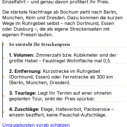
Einzelfahrt – und genau davon profitiert Ihr Preis.
Die stärkste Nachfrage ab Bochum zieht nach Berlin,
München, Köln und Dresden. Dazu kommen die kurzen
Wege im Ruhrgebiet selbst – nach Dortmund, Essen
oder Duisburg –, die als eigene Streckenseiten mit
eigenen Preisen laufen.
So entsteht Ihr Streckenpreis
1. Volumen:
Zimmerzahl bzw. Kubikmeter sind der
größte Hebel – Faustregel Wohnfläche mal 0,5.
2. Entfernung:
Kurzstrecke im Ruhrgebiet
(Dortmund, Essen) oder Fernstrecke ab 300 km
(Berlin, München, Dresden).
3. Tourlage:
Liegt Ihr Termin auf einer ohnehin
geplanten Tour, sinkt der Preis spürbar.
4. Zuschläge:
Etage, Halteverbot, Packservice –
einzeln beziffert, keine Pauschal-Aufschläge.
Umzugskosten vorab schätzen