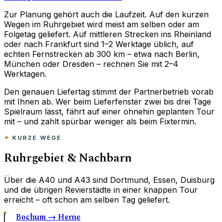
Zur Planung gehört auch die Laufzeit. Auf den kurzen
Wegen im Ruhrgebiet wird meist am selben oder am
Folgetag geliefert. Auf mittleren Strecken ins Rheinland
oder nach Frankfurt sind 1–2 Werktage üblich, auf
echten Fernstrecken ab 300 km – etwa nach Berlin,
München oder Dresden – rechnen Sie mit 2–4
Werktagen.
Den genauen Liefertag stimmt der Partnerbetrieb vorab
mit Ihnen ab. Wer beim Lieferfenster zwei bis drei Tage
Spielraum lässt, fährt auf einer ohnehin geplanten Tour
mit – und zahlt spürbar weniger als beim Fixtermin.
KURZE WEGE
Ruhrgebiet & Nachbarn
Über die A40 und A43 sind Dortmund, Essen, Duisburg
und die übrigen Revierstädte in einer knappen Tour
erreicht – oft schon am selben Tag geliefert.
Bochum →
Herne