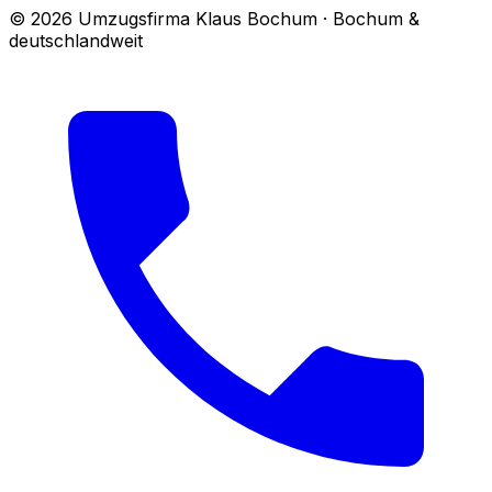
© 2026 Umzugsfirma Klaus Bochum · Bochum &
deutschlandweit