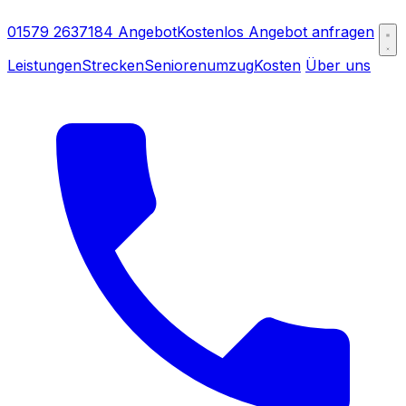
01579 2637184
Angebot
Kostenlos Angebot anfragen
Leistungen
Strecken
Seniorenumzug
Kosten
Über uns