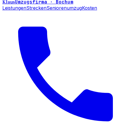
Klaus
Umzugsfirma · Bochum
Leistungen
Strecken
Seniorenumzug
Kosten