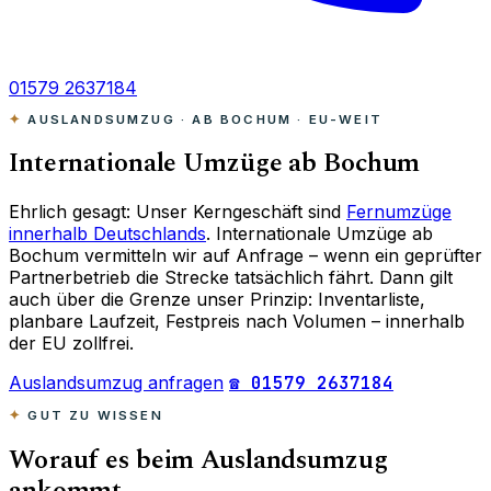
01579 2637184
AUSLANDSUMZUG · AB BOCHUM · EU-WEIT
Internationale Umzüge ab Bochum
Ehrlich gesagt: Unser Kerngeschäft sind
Fernumzüge
innerhalb Deutschlands
. Internationale Umzüge ab
Bochum vermitteln wir auf Anfrage – wenn ein geprüfter
Partnerbetrieb die Strecke tatsächlich fährt. Dann gilt
auch über die Grenze unser Prinzip: Inventarliste,
planbare Laufzeit, Festpreis nach Volumen – innerhalb
der EU zollfrei.
Auslandsumzug anfragen
☎ 01579 2637184
GUT ZU WISSEN
Worauf es beim Auslandsumzug
ankommt