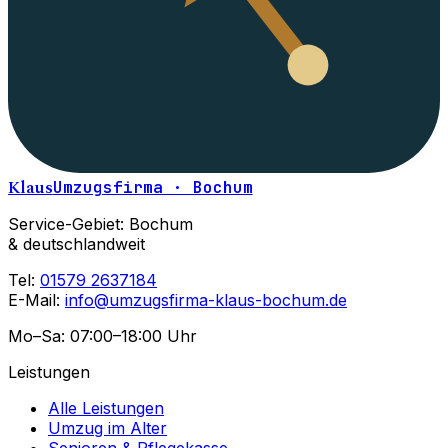
Klaus
Umzugsfirma · Bochum
Service-Gebiet: Bochum
& deutschlandweit
Tel:
01579 2637184
E-Mail:
info@umzugsfirma-klaus-bochum.de
Mo–Sa: 07:00–18:00 Uhr
Leistungen
Alle Leistungen
Umzug im Alter
Senioren & Pflegekasse