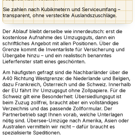
Sie zahlen nach Kubikmetern und Serviceumfang –
transparent, ohne versteckte Auslandszuschläge.
Der Ablauf bleibt derselbe wie innerdeutsch: erst die
kostenlose Aufnahme des Umzugsguts, dann ein
schriftliches Angebot mit allen Positionen. Über die
Grenze kommt die Inventarliste für Versicherung und
Übergabe hinzu – und ein realistisch benanntes
Lieferfenster statt eines geschönten.
Am häufigsten gefragt sind die Nachbarländer über die
A40 Richtung Westgrenze: die Niederlande und Belgien,
dazu Frankreich, Österreich und die Schweiz. Innerhalb
der EU fährt Ihr Umzugsgut ohne Zollpapiere. Für die
Schweiz gilt eine Besonderheit: Übersiedlungsgut ist
beim Zuzug zollfrei, braucht aber ein vollständiges
Verzeichnis und das passende Zollformular. Der
Partnerbetrieb sagt Ihnen vorab, welche Unterlagen
nötig sind. Übersee-Umzüge nach Amerika, Asien oder
Australien vermitteln wir nicht – dafür braucht es
spezialisierte Speditionen.