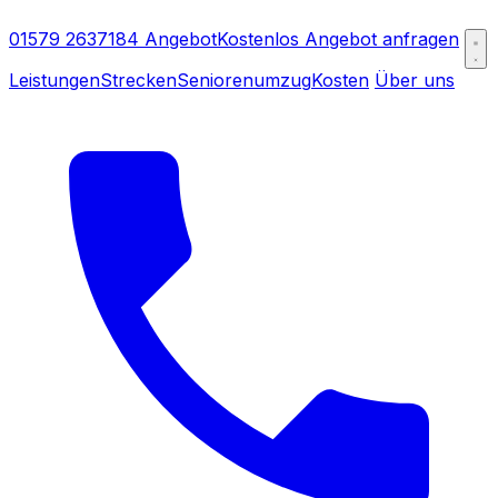
01579 2637184
Angebot
Kostenlos Angebot anfragen
Leistungen
Strecken
Seniorenumzug
Kosten
Über uns