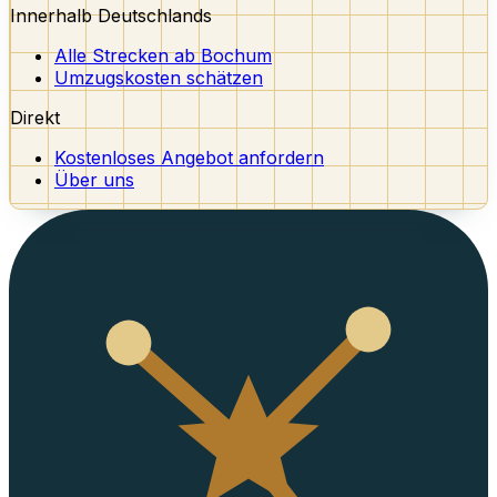
Innerhalb Deutschlands
Alle Strecken ab Bochum
Umzugskosten schätzen
Direkt
Kostenloses Angebot anfordern
Über uns