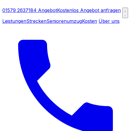
01579 2637184
Angebot
Kostenlos Angebot anfragen
Leistungen
Strecken
Seniorenumzug
Kosten
Über uns