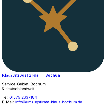
Klaus
Umzugsfirma · Bochum
Service-Gebiet: Bochum
& deutschlandweit
Tel:
01579 2637184
E-Mail:
info@umzugsfirma-klaus-bochum.de