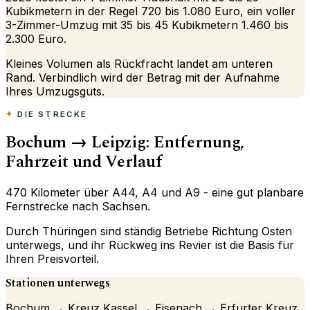
Kubikmetern in der Regel 720 bis 1.080 Euro, ein voller
3-Zimmer-Umzug mit 35 bis 45 Kubikmetern 1.460 bis
2.300 Euro.
Kleines Volumen als Rückfracht landet am unteren
Rand. Verbindlich wird der Betrag mit der Aufnahme
Ihres Umzugsguts.
DIE STRECKE
Bochum → Leipzig: Entfernung,
Fahrzeit und Verlauf
470 Kilometer über A44, A4 und A9 - eine gut planbare
Fernstrecke nach Sachsen.
Durch Thüringen sind ständig Betriebe Richtung Osten
unterwegs, und ihr Rückweg ins Revier ist die Basis für
Ihren Preisvorteil.
Stationen unterwegs
Bochum → Kreuz Kassel → Eisenach → Erfurter Kreuz