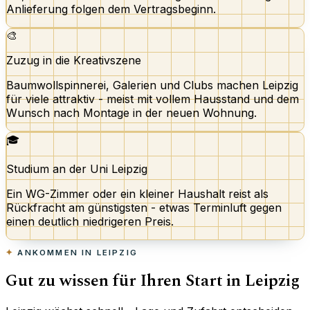
Anlieferung folgen dem Vertragsbeginn.
🎨
Zuzug in die Kreativszene
Baumwollspinnerei, Galerien und Clubs machen Leipzig
für viele attraktiv - meist mit vollem Hausstand und dem
Wunsch nach Montage in der neuen Wohnung.
🎓
Studium an der Uni Leipzig
Ein WG-Zimmer oder ein kleiner Haushalt reist als
Rückfracht am günstigsten - etwas Terminluft gegen
einen deutlich niedrigeren Preis.
ANKOMMEN IN LEIPZIG
Gut zu wissen für Ihren Start in Leipzig