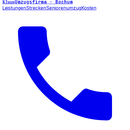
Klaus
Umzugsfirma · Bochum
Leistungen
Strecken
Seniorenumzug
Kosten