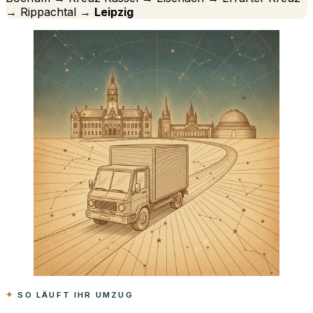
→ Rippachtal →
Leipzig
SO LÄUFT IHR UMZUG