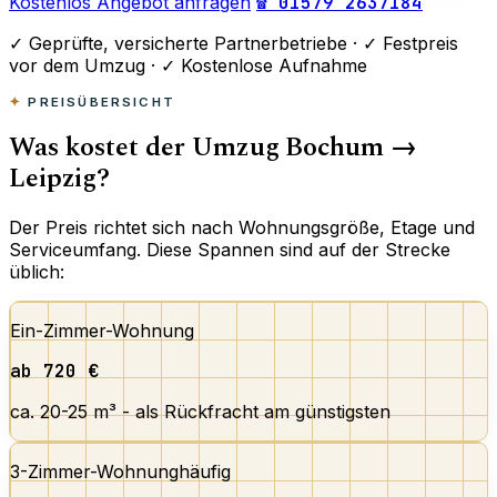
Kostenlos Angebot anfragen
☎ 01579 2637184
✓
Geprüfte, versicherte Partnerbetriebe ·
✓
Festpreis
vor dem Umzug ·
✓
Kostenlose Aufnahme
PREISÜBERSICHT
Was kostet der Umzug Bochum →
Leipzig?
Der Preis richtet sich nach Wohnungsgröße, Etage und
Serviceumfang. Diese Spannen sind auf der Strecke
üblich:
Ein-Zimmer-Wohnung
ab 720 €
ca. 20-25 m³ - als Rückfracht am günstigsten
3-Zimmer-Wohnung
häufig