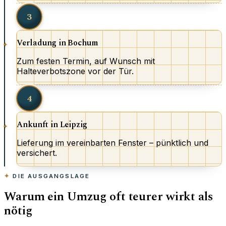
3
Verladung in Bochum
Zum festen Termin, auf Wunsch mit
Halteverbotszone vor der Tür.
4
Ankunft in Leipzig
Lieferung im vereinbarten Fenster – pünktlich und
versichert.
DIE AUSGANGSLAGE
Warum ein Umzug oft teurer wirkt als
nötig