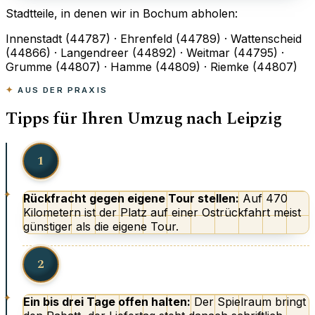
Stadtteile, in denen wir in Bochum abholen:
Innenstadt (44787) · Ehrenfeld (44789) · Wattenscheid
(44866) · Langendreer (44892) · Weitmar (44795) ·
Grumme (44807) · Hamme (44809) · Riemke (44807)
AUS DER PRAXIS
Tipps für Ihren Umzug nach Leipzig
1
Rückfracht gegen eigene Tour stellen:
Auf 470
Kilometern ist der Platz auf einer Ostrückfahrt meist
günstiger als die eigene Tour.
2
Ein bis drei Tage offen halten:
Der Spielraum bringt