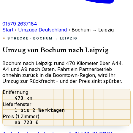
01579 2637184
Start
›
Umzüge Deutschland
›
Bochum → Leipzig
STRECKE · BOCHUM → LEIPZIG
Umzug von Bochum nach
Leipzig
Bochum nach Leipzig: rund 470 Kilometer über A44,
A4 und A9 nach Osten. Fährt ein Partnerbetrieb
ohnehin zurück in die Boomtown-Region, wird Ihr
Umzug zur Rückfracht - und der Preis sinkt spürbar.
Entfernung
470 km
Lieferfenster
1 bis 2 Werktagen
Preis (1 Zimmer)
ab 720 €