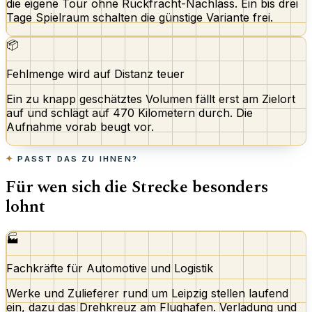
die eigene Tour ohne Rückfracht-Nachlass. Ein bis drei
Tage Spielraum schalten die günstige Variante frei.
📦
Fehlmenge wird auf Distanz teuer
Ein zu knapp geschätztes Volumen fällt erst am Zielort
auf und schlägt auf 470 Kilometern durch. Die
Aufnahme vorab beugt vor.
PASST DAS ZU IHNEN?
Für wen sich die Strecke besonders
lohnt
🏭
Fachkräfte für Automotive und Logistik
Werke und Zulieferer rund um Leipzig stellen laufend
ein, dazu das Drehkreuz am Flughafen. Verladung und