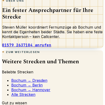
ÜBER UNS
Ein fester Ansprechpartner für Ihre
Strecke
Steven Müller koordiniert Fernumzüge ab Bochum und
kennt die Eigenheiten beider Städte. Sie haben eine feste
Kontaktperson – kein Callcenter.
01579 2637184 anrufen
ZUM WEITERLESEN
Weitere Strecken und Themen
Beliebte Strecken
Bochum → Dresden
Bochum → Berlin
Bochum → Hannover
Alle Strecken
Gut zu wissen