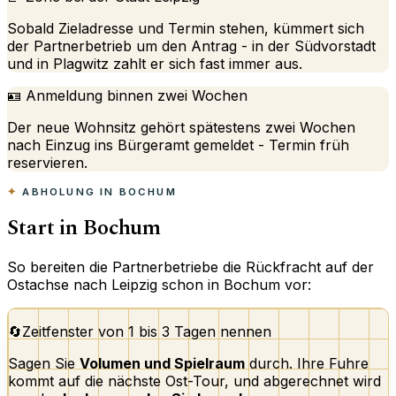
Sobald Zieladresse und Termin stehen, kümmert sich
der Partnerbetrieb um den Antrag - in der Südvorstadt
und in Plagwitz zahlt er sich fast immer aus.
🪪 Anmeldung binnen zwei Wochen
Der neue Wohnsitz gehört spätestens zwei Wochen
nach Einzug ins Bürgeramt gemeldet - Termin früh
reservieren.
ABHOLUNG IN BOCHUM
Start in Bochum
So bereiten die Partnerbetriebe die Rückfracht auf der
Ostachse nach Leipzig schon in Bochum vor:
🔄
Zeitfenster von 1 bis 3 Tagen nennen
Sagen Sie
Volumen und Spielraum
durch. Ihre Fuhre
kommt auf die nächste Ost-Tour, und abgerechnet wird