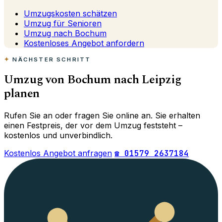
Umzugskosten schätzen
Umzug für Senioren
Umzug nach Bochum
Kostenloses Angebot anfordern
NÄCHSTER SCHRITT
Umzug von Bochum nach Leipzig
planen
Rufen Sie an oder fragen Sie online an. Sie erhalten
einen Festpreis, der vor dem Umzug feststeht –
kostenlos und unverbindlich.
Kostenlos Angebot anfragen
☎ 01579 2637184