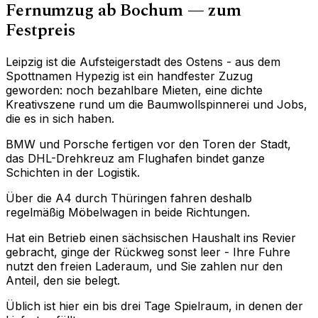
Fernumzug ab Bochum — zum
Festpreis
Leipzig ist die Aufsteigerstadt des Ostens - aus dem
Spottnamen Hypezig ist ein handfester Zuzug
geworden: noch bezahlbare Mieten, eine dichte
Kreativszene rund um die Baumwollspinnerei und Jobs,
die es in sich haben.
BMW und Porsche fertigen vor den Toren der Stadt,
das DHL-Drehkreuz am Flughafen bindet ganze
Schichten in der Logistik.
Über die A4 durch Thüringen fahren deshalb
regelmäßig Möbelwagen in beide Richtungen.
Hat ein Betrieb einen sächsischen Haushalt ins Revier
gebracht, ginge der Rückweg sonst leer - Ihre Fuhre
nutzt den freien Laderaum, und Sie zahlen nur den
Anteil, den sie belegt.
Üblich ist hier ein bis drei Tage Spielraum, in denen der