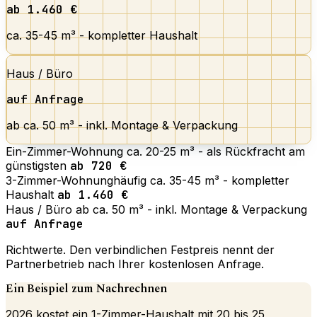
ab 1.460 €
ca. 35-45 m³ - kompletter Haushalt
Haus / Büro
auf Anfrage
ab ca. 50 m³ - inkl. Montage & Verpackung
Ein-Zimmer-Wohnung
ca. 20-25 m³ - als Rückfracht am
günstigsten
ab 720 €
3-Zimmer-Wohnung
häufig
ca. 35-45 m³ - kompletter
Haushalt
ab 1.460 €
Haus / Büro
ab ca. 50 m³ - inkl. Montage & Verpackung
auf Anfrage
Richtwerte. Den verbindlichen Festpreis nennt der
Partnerbetrieb nach Ihrer kostenlosen Anfrage.
Ein Beispiel zum Nachrechnen
2026 kostet ein 1-Zimmer-Haushalt mit 20 bis 25