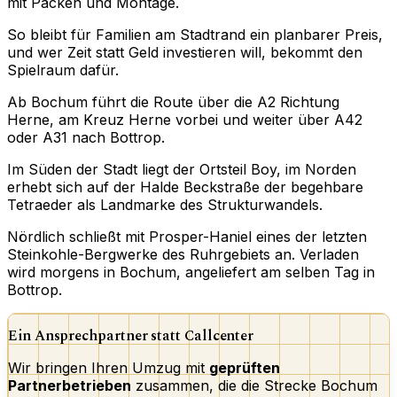
mit Packen und Montage.
So bleibt für Familien am Stadtrand ein planbarer Preis,
und wer Zeit statt Geld investieren will, bekommt den
Spielraum dafür.
Ab Bochum führt die Route über die A2 Richtung
Herne, am Kreuz Herne vorbei und weiter über A42
oder A31 nach Bottrop.
Im Süden der Stadt liegt der Ortsteil Boy, im Norden
erhebt sich auf der Halde Beckstraße der begehbare
Tetraeder als Landmarke des Strukturwandels.
Nördlich schließt mit Prosper-Haniel eines der letzten
Steinkohle-Bergwerke des Ruhrgebiets an. Verladen
wird morgens in Bochum, angeliefert am selben Tag in
Bottrop.
Ein Ansprechpartner statt Callcenter
Wir bringen Ihren Umzug mit
geprüften
Partnerbetrieben
zusammen, die die Strecke Bochum