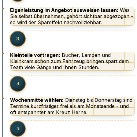
Eigenleistung im Angebot ausweisen lassen:
Was
Sie selbst übernehmen, gehört sichtbar abgezogen -
so wird der Spareffekt nachvollziehbar.
3
Kleinteile vortragen:
Bücher, Lampen und
Kleinkram schon zum Fahrzeug bringen spart dem
Team viele Gänge und Ihnen Stunden.
4
Wochenmitte wählen:
Dienstag bis Donnerstag sind
Termine kurzfristiger frei als am Monatsende - und
oft entspannter am Kreuz Herne.
5