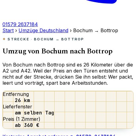
01579 2637184
Start
›
Umzüge Deutschland
›
Bochum → Bottrop
STRECKE · BOCHUM → BOTTROP
Umzug von Bochum nach
Bottrop
Von Bochum nach Bottrop sind es 26 Kilometer über die
A2 und A42. Weil der Preis an den Türen entsteht und
nicht auf der Strecke, drücken Sie ihn selbst: Wer packt,
leert und vorträgt, spart bare Arbeitsstunden.
Entfernung
26 km
Lieferfenster
am selben Tag
Preis (1 Zimmer)
ab 360 €