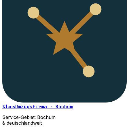
Klaus
Umzugsfirma · Bochum
Service-Gebiet: Bochum
& deutschlandweit