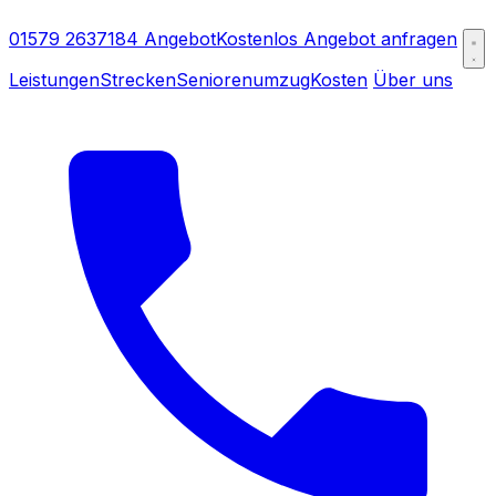
01579 2637184
Angebot
Kostenlos Angebot anfragen
Leistungen
Strecken
Seniorenumzug
Kosten
Über uns