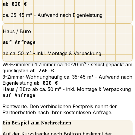
ab 820 €
ca. 35-45 m³ - Aufwand nach Eigenleistung
Haus / Büro
auf Anfrage
ab ca. 50 m³ - inkl. Montage & Verpackung
WG-Zimmer / 1 Zimmer
ca. 10-20 m³ - selbst gepackt am
günstigsten
ab 360 €
3-Zimmer-Wohnung
häufig
ca. 35-45 m³ - Aufwand nach
Eigenleistung
ab 820 €
Haus / Büro
ab ca. 50 m³ - inkl. Montage & Verpackung
auf Anfrage
Richtwerte. Den verbindlichen Festpreis nennt der
Partnerbetrieb nach Ihrer kostenlosen Anfrage.
Ein Beispiel zum Nachrechnen
Auf der Kurzstrecke nach Bottrop bestimmt der