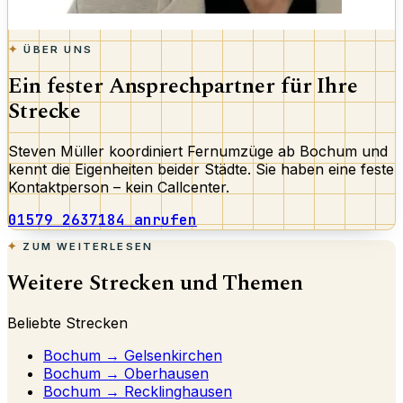
ÜBER UNS
Ein fester Ansprechpartner für Ihre
Strecke
Steven Müller koordiniert Fernumzüge ab Bochum und
kennt die Eigenheiten beider Städte. Sie haben eine feste
Kontaktperson – kein Callcenter.
01579 2637184 anrufen
ZUM WEITERLESEN
Weitere Strecken und Themen
Beliebte Strecken
Bochum → Gelsenkirchen
Bochum → Oberhausen
Bochum → Recklinghausen