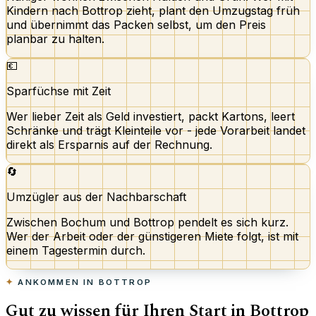
Kindern nach Bottrop zieht, plant den Umzugstag früh
und übernimmt das Packen selbst, um den Preis
planbar zu halten.
💶
Sparfüchse mit Zeit
Wer lieber Zeit als Geld investiert, packt Kartons, leert
Schränke und trägt Kleinteile vor - jede Vorarbeit landet
direkt als Ersparnis auf der Rechnung.
🔄
Umzügler aus der Nachbarschaft
Zwischen Bochum und Bottrop pendelt es sich kurz.
Wer der Arbeit oder der günstigeren Miete folgt, ist mit
einem Tagestermin durch.
ANKOMMEN IN BOTTROP
Gut zu wissen für Ihren Start in Bottrop