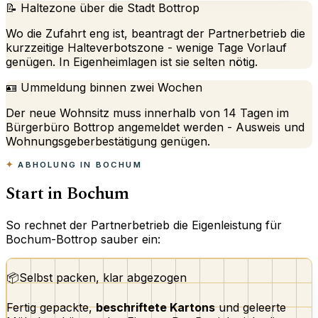
📝 Haltezone über die Stadt Bottrop
Wo die Zufahrt eng ist, beantragt der Partnerbetrieb die
kurzzeitige Halteverbotszone - wenige Tage Vorlauf
genügen. In Eigenheimlagen ist sie selten nötig.
🪪 Ummeldung binnen zwei Wochen
Der neue Wohnsitz muss innerhalb von 14 Tagen im
Bürgerbüro Bottrop angemeldet werden - Ausweis und
Wohnungsgeberbestätigung genügen.
ABHOLUNG IN BOCHUM
Start in Bochum
So rechnet der Partnerbetrieb die Eigenleistung für
Bochum-Bottrop sauber ein:
📦
Selbst packen, klar abgezogen
Fertig gepackte,
beschriftete Kartons
und geleerte