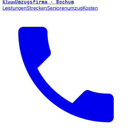
Klaus
Umzugsfirma · Bochum
Leistungen
Strecken
Seniorenumzug
Kosten