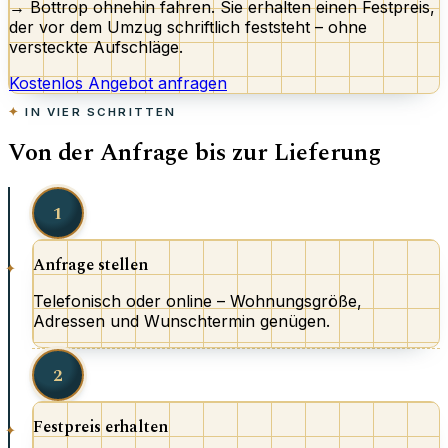
→ Bottrop ohnehin fahren. Sie erhalten einen Festpreis,
der vor dem Umzug schriftlich feststeht – ohne
versteckte Aufschläge.
Kostenlos Angebot anfragen
IN VIER SCHRITTEN
Von der Anfrage bis zur Lieferung
1
Anfrage stellen
Telefonisch oder online – Wohnungsgröße,
Adressen und Wunschtermin genügen.
2
Festpreis erhalten